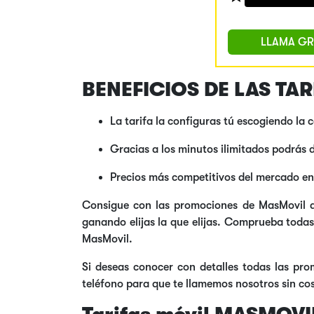
LLAMA GR
BENEFICIOS DE LAS T
La tarifa la configuras tú escogiendo la 
Gracias a los minutos ilimitados podrás
Precios más competitivos del mercado en
Consigue con las promociones de MasMovil ah
ganando elijas la que elijas. Comprueba todas
MasMovil.
Si deseas conocer con detalles todas las pro
teléfono para que te llamemos nosotros sin cost