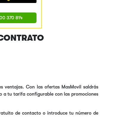
00 370 814
 CONTRATO
s ventajas. Con las ofertas MasMovil saldrás
o a tu tarifa configurable con las promociones
gratuito de contacto o introduce tu número de