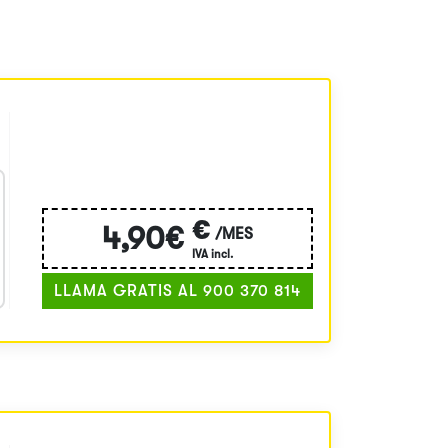
€
4,90€
/MES
IVA incl.
LLAMA GRATIS AL 900 370 814