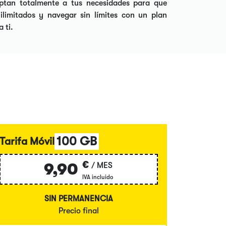
tan totalmente a tus necesidades para que
limitados y navegar sin límites con un plan
 ti.
100 GB
Tarifa Móvil
€
9,90
/ MES
IVA incluido
SIN PERMANENCIA
Precio final