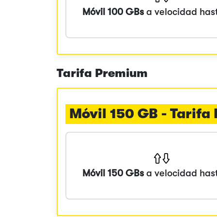
Móvil 100 GBs
a velocidad has
Tarifa Premium
Móvil 150 GB - Tarif
Móvil 150 GBs
a velocidad has