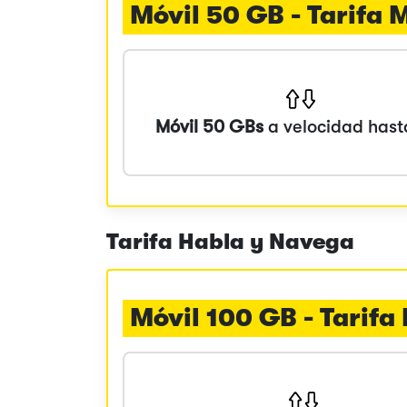
Móvil 50 GB - Tarifa
Móvil 50 GBs
a velocidad has
Tarifa Habla y Navega
Móvil 100 GB - Tarif