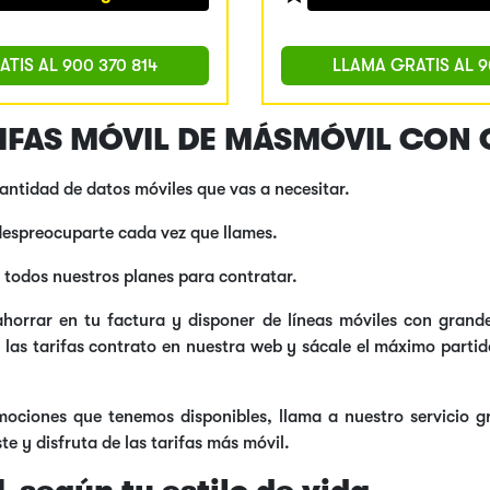
ATIS AL
900 370 814
LLAMA GRATIS AL
9
ARIFAS MÓVIL DE MÁSMÓVIL CON
cantidad de datos móviles que vas a necesitar.
 despreocuparte cada vez que llames.
 todos nuestros planes para contratar.
orrar en tu factura y disponer de líneas móviles con grande
 las tarifas contrato en nuestra web y sácale el máximo partid
mociones que tenemos disponibles, llama a nuestro servicio 
e y disfruta de las tarifas más móvil.