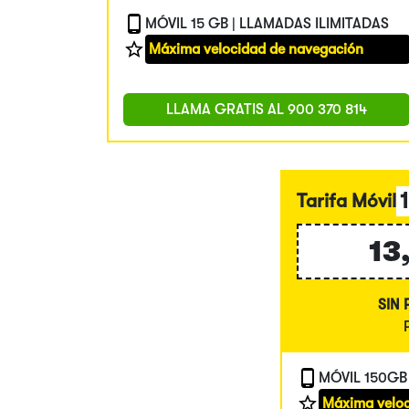
MÓVIL 15 GB | LLAMADAS ILIMITADAS
Máxima velocidad de navegación
LLAMA GRATIS AL
900 370 814
Tarifa Móvil
13
SIN
MÓVIL 150GB
Máxima veloc