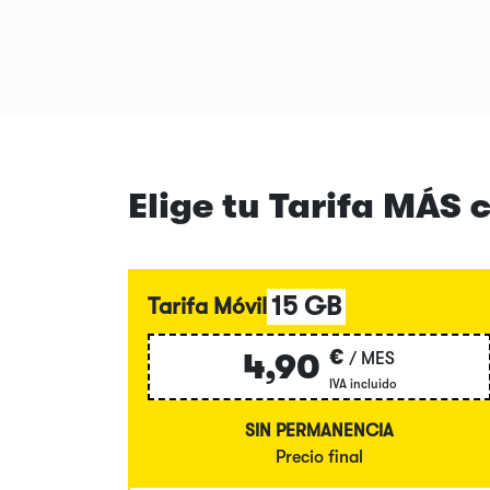
Elige tu Tarifa MÁS 
15 GB
Tarifa Móvil
€
4,90
/ MES
IVA incluido
SIN PERMANENCIA
Precio final