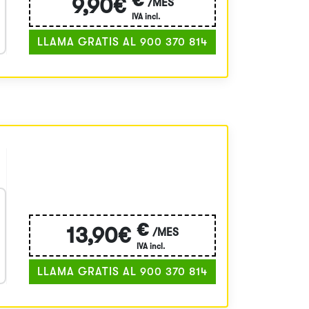
€
9,90€
/MES
IVA incl.
LLAMA GRATIS AL 900 370 814
€
13,90€
/MES
IVA incl.
LLAMA GRATIS AL 900 370 814