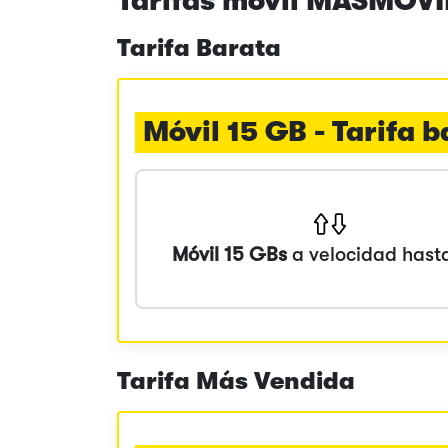
Tarifas móvil MASMOVIL
Tarifa Barata
Móvil 15 GB - Tarifa 
Móvil 15 GBs
a velocidad has
Tarifa Más Vendida