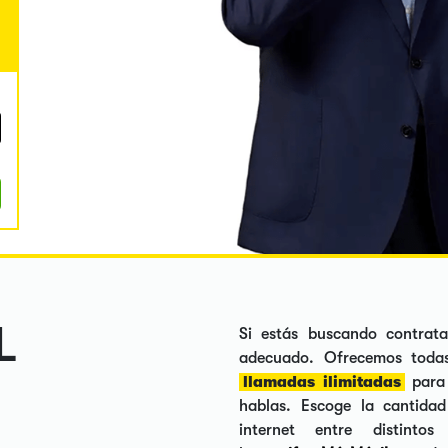
L
Si estás buscando contrata
adecuado. Ofrecemos todas
llamadas ilimitadas
para 
hablas. Escoge la cantida
internet entre distint