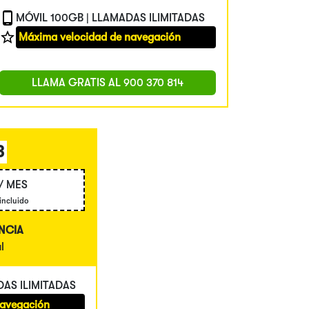
MÓVIL 100GB | LLAMADAS ILIMITADAS
Máxima velocidad de navegación
LLAMA GRATIS AL
900 370 814
B
/ MES
 incluido
NCIA
l
DAS ILIMITADAS
navegación