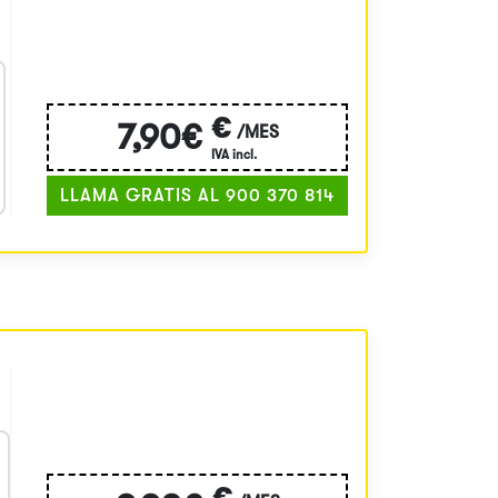
€
7,90€
/MES
IVA incl.
LLAMA GRATIS AL 900 370 814