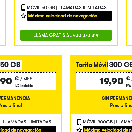
MÓVIL 50 GB | LLAMADAS ILIMITADAS
Máxima velocidad de navegación
LLAMA GRATIS AL
900 370 814
150 GB
300 G
Tarifa Móvil
€
€
,90
19,90
/ MES
IVA incluido
IVA
 PERMANENCIA
SIN PERMANE
Precio final
Precio fina
 | LLAMADAS ILIMITADAS
MÓVIL 300GB | LLAMA
idad de navegación
Máxima velocidad de 