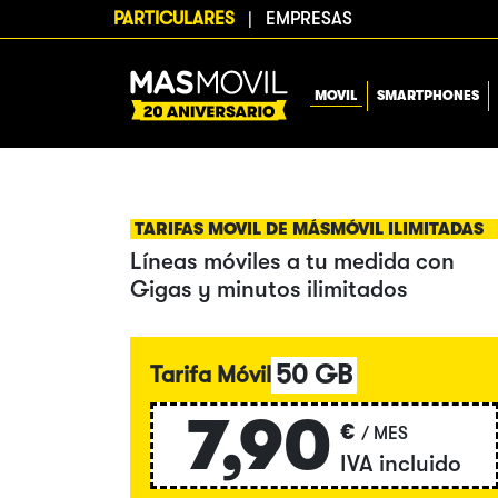
PARTICULARES
|
EMPRESAS
MOVIL
SMARTPHONES
TARIFAS MOVIL DE MÁSMÓVIL ILIMITADAS
Líneas móviles a tu medida con
Gigas y minutos ilimitados
50 GB
Tarifa Móvil
7,90
€
/ MES
IVA incluido