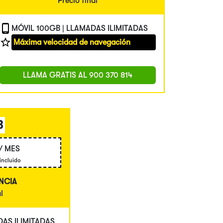
Precio final
MÓVIL 100GB | LLAMADAS ILIMITADAS
Máxima velocidad de navegación
LLAMA GRATIS AL
900 370 814
B
/ MES
 incluido
NCIA
l
DAS ILIMITADAS