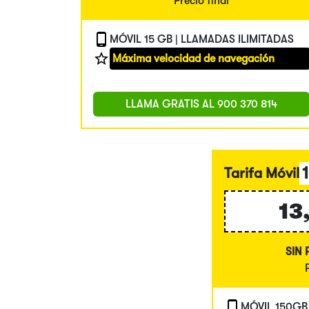
Precio final
MÓVIL 15 GB | LLAMADAS ILIMITADAS
Máxima velocidad de navegación
LLAMA GRATIS AL
900 370 814
Tarifa Móvil
13
SIN
MÓVIL 150GB