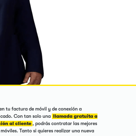
en tu factura de móvil y de conexión a
ndicado. Con tan solo una
llamada gratuita a
ión al cliente
, podrás contratar las mejores
s móviles. Tanto si quieres realizar una nueva