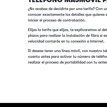
TELÉFONO MÁSMÓVIL P
¿No acabas de decidirte por una tarifa? Con 
conocer exactamente los detalles que quieres s
iniciar el proceso de contratación.
Elijas la tarifa que elijas, te explicaremos al 
plazos para realizar la instalación de fibra s
velocidad contarás en tu conexión a Internet.
Si deseas tener una línea móvil, con nuestro t
cuanto antes para activar tu número de teléfo
realizar el proceso de portabilidad con tu ant