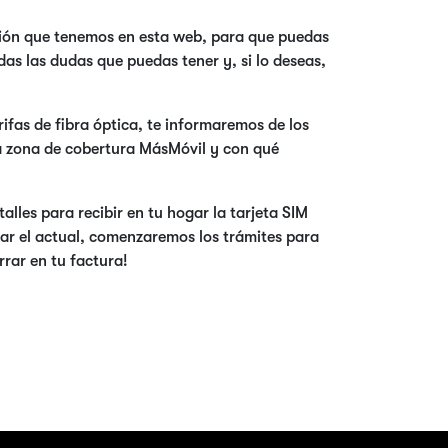
ción que tenemos en esta web, para que puedas
as las dudas que puedas tener y, si lo deseas,
arifas de fibra óptica, te informaremos de los
 la zona de cobertura MásMóvil y con qué
lles para recibir en tu hogar la tarjeta SIM
ar el actual, comenzaremos los trámites para
rar en tu factura!