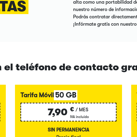
LTAS
alta como una portabilidad d
nuestro número de informació
Podrás contratar directament
¡Infórmate gratis con nuestr
 el teléfono de contacto gr
50 GB
Tarifa Móvil
€
7,90
/ MES
IVA incluido
SIN PERMANENCIA