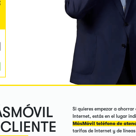
ÁSMÓVIL
Si quieres empezar a ahorrar 
Internet, estás en el lugar i
 CLIENTE
MásMóvil teléfono de atenc
tarifas de Internet y de línea