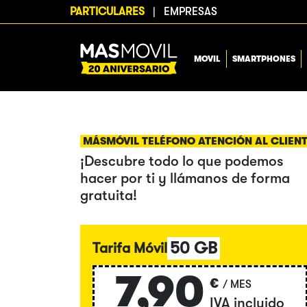
PARTICULARES
|
EMPRESAS
MOVIL
SMARTPHONES
MÁSMÓVIL TELÉFONO ATENCIÓN AL CLIEN
¡Descubre todo lo que podemos
hacer por ti y llámanos de forma
gratuita!
50 GB
Tarifa Móvil
7,90
€
/ MES
IVA incluido