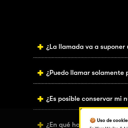
¿La llamada va a suponer 
¿Puedo llamar solamente p
¿Es posible conservar mi 
🍪 Uso de cookie
¿En qué horario puedo lla