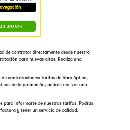
navegación
00 370 814
dad de contratar directamente desde nuestro
ratación para nuevas altas. Realiza una
 de contrataciones: tarifas de fibra óptica,
ísticas de la promoción, podrás realizar una
s para informarte de nuestras tarifas. Podrás
actura y tener un servicio de calidad.