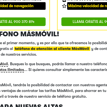
idad de navegación
Máxima velocidad de 
ATIS AL
900 370 814
LLAMA GRATIS AL
9
ÉFONO MÁSMÓVIL!
 el primer momento, y es por ello que te ofrecemos la posibili
ratis al
teléfono de atención al cliente MásMóvil
y de cont
de nuestros servicios.
Móvil
. Busques lo que busques, podrás llamar a nuestro teléfono
atos ilimitados
... Si quieres consultar simplemente las caracter
sMóvil, tendrás la posibilidad de contactar con nuestros agente
entajas de contratar las tarifas MásMóvil, para ahorrar en tu f
il a través de nuestro servicio de teléfono gratuito.