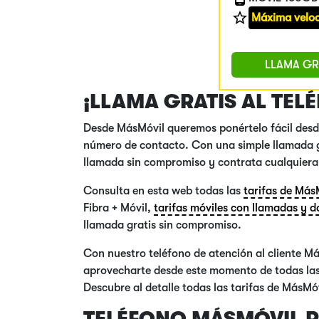
Máxima veloc
LLAMA GR
¡LLAMA GRATIS AL TEL
Desde MásMóvil queremos ponértelo fácil desde
número de contacto. Con una simple llamada g
llamada sin compromiso y contrata cualquiera 
Consulta en esta web todas las
tarifas de Más
Fibra + Móvil,
tarifas móviles con llamadas y d
llamada gratis sin compromiso.
Con nuestro teléfono de atención al cliente Má
aprovecharte desde este momento de todas las v
Descubre al detalle todas las tarifas de MásMóv